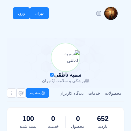
تهران
ورود
سمیه ناطقی
پزشکی و سلامت
تهران
محصولات
خدمات
دیدگاه کاربران
پسندیدم
100
0
0
652
بازدید
محصول
خدمت
پسند شده