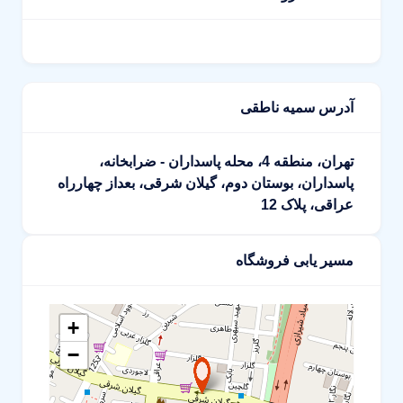
آدرس سمیه ناطقی
تهران، منطقه 4، محله پاسداران - ضرابخانه،
پاسداران، بوستان دوم، گیلان شرقی، بعداز چهارراه
عراقی، پلاک 12
مسیر یابی فروشگاه
+
−