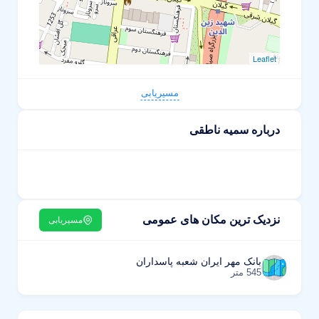
Leaflet
مسیریابی
درباره سمیه ناطقی
نزدیک ترین مکان های عمومی
مسیریابی
بانک مهر ایران شعبه پاسداران
545 متر