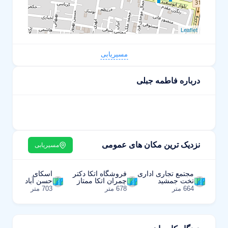
Leaflet
مسیریابی
درباره فاطمه جبلی
نزدیک ترین مکان های عمومی
مسیریابی
مجتمع تجاری اداری
فروشگاه اتکا دکتر
اسکای
تخت جمشید
چمران اتکا ممتاز
حسن آباد
664 متر
678 متر
703 متر