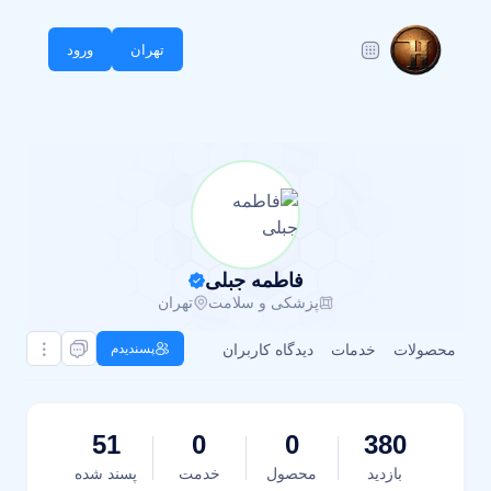
تهران
ورود
فاطمه جبلی
پزشکی و سلامت
تهران
محصولات
خدمات
دیدگاه کاربران
پسندیدم
51
0
0
380
بازدید
محصول
خدمت
پسند شده