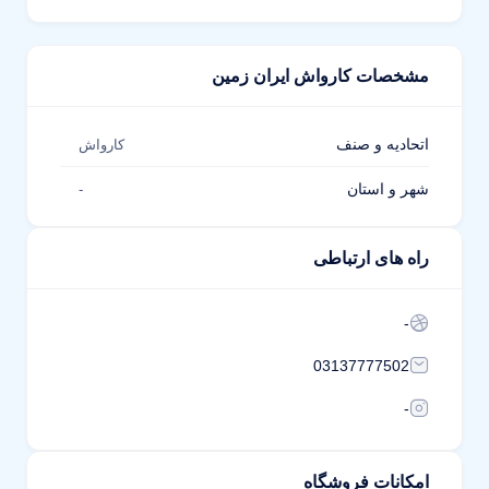
مشخصات کارواش ایران زمین
اتحادیه و صنف
کارواش
شهر و استان
-
راه های ارتباطی
-
03137777502
-
امکانات فروشگاه