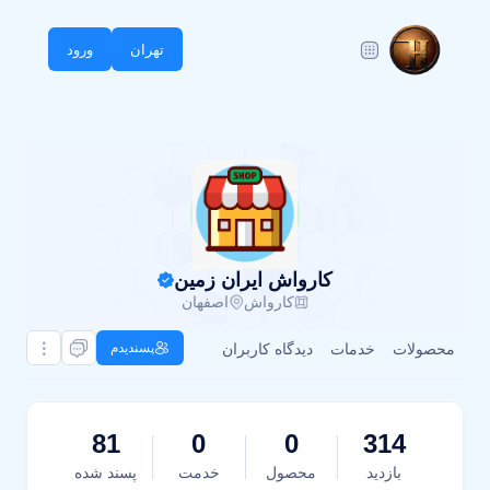
تهران
ورود
کارواش ایران زمین
کارواش
اصفهان
محصولات
خدمات
دیدگاه کاربران
پسندیدم
81
0
0
314
بازدید
محصول
خدمت
پسند شده