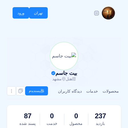
تهران
ورود
بیت جاسم
هتل
مشهد
محصولات
خدمات
دیدگاه کاربران
پسندیدم
87
0
0
237
بازدید
محصول
خدمت
پسند شده