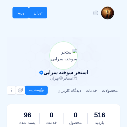
تهران
ورود
استخر سوخته سرایی
استخر
تهران
محصولات
خدمات
دیدگاه کاربران
پسندیدم
96
0
0
516
بازدید
محصول
خدمت
پسند شده