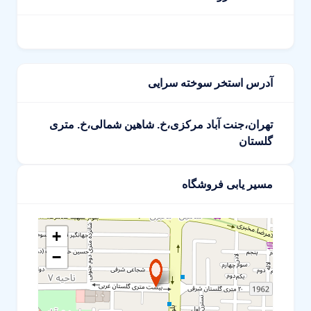
آدرس استخر سوخته سرایی
تهران،جنت آباد مرکزی،خ. شاهین شمالی،خ. متری
گلستان
مسیر یابی فروشگاه
+
−