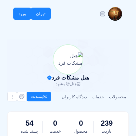
تهران
ورود
هتل مشکات فرد
هتل
مشهد
محصولات
خدمات
دیدگاه کاربران
پسندیدم
54
0
0
239
بازدید
محصول
خدمت
پسند شده