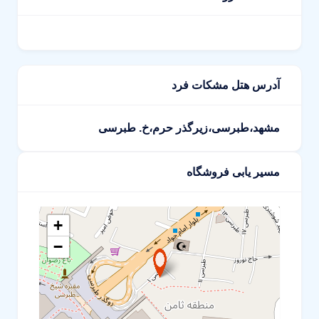
آدرس هتل مشکات فرد
مشهد،طبرسی،زیر‌گذر حرم،خ. طبرسی
مسیر یابی فروشگاه
+
−