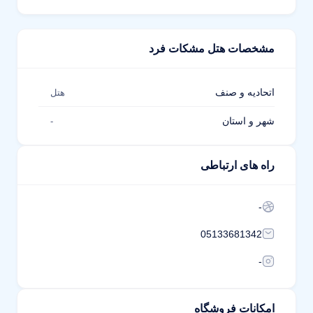
مشخصات هتل مشکات فرد
اتحادیه و صنف
هتل
شهر و استان
-
راه های ارتباطی
-
05133681342
-
امکانات فروشگاه