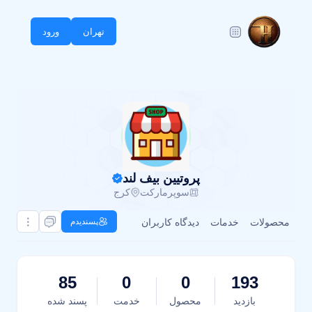
تهران
ورود
پروتیین بیف لند
سوپرمارکت
کرج
محصولات
خدمات
دیدگاه کاربران
پسندیدم
85
0
0
193
بازدید
محصول
خدمت
پسند شده