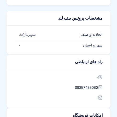
مشخصات پروتیین بیف لند
اتحادیه و صنف
سوپرمارکت
شهر و استان
-
راه های ارتباطی
-
09357495080
-
امکانات فروشگاه