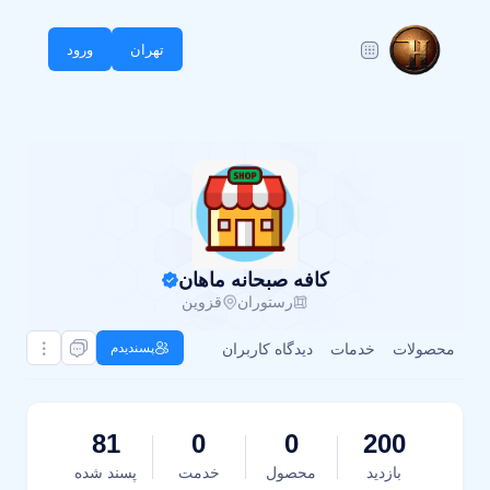
تهران
ورود
کافه صبحانه ماهان
رستوران
قزوین
محصولات
خدمات
دیدگاه کاربران
پسندیدم
81
0
0
200
بازدید
محصول
خدمت
پسند شده