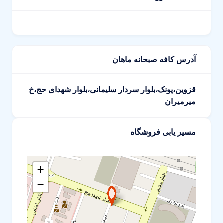
آدرس کافه صبحانه ماهان
قزوین،پونک،بلوار سردار سلیمانی،بلوار شهدای حج،خ
میرمیران
مسیر یابی فروشگاه
+
−