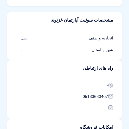
مشخصات سوئیت آپارتمان غزنوی
اتحادیه و صنف
هتل
شهر و استان
-
راه های ارتباطی
-
05133680407
-
امکانات فروشگاه