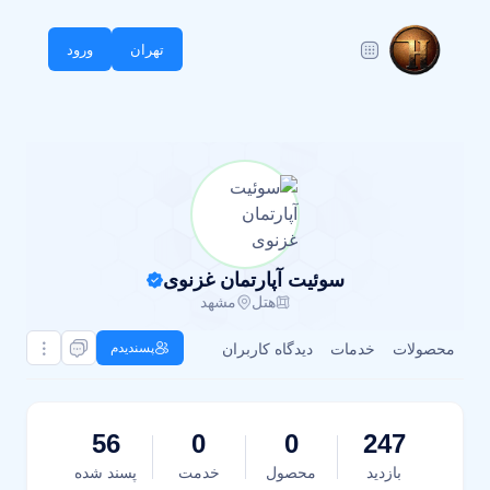
تهران
ورود
سوئیت آپارتمان غزنوی
هتل
مشهد
محصولات
خدمات
دیدگاه کاربران
پسندیدم
56
0
0
247
بازدید
محصول
خدمت
پسند شده