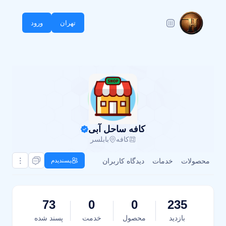
تهران
ورود
کافه ساحل آبی
کافه
بابلسر
محصولات
خدمات
دیدگاه کاربران
پسندیدم
73
0
0
235
بازدید
محصول
خدمت
پسند شده