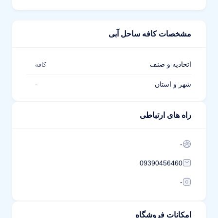
مشخصات کافه ساحل آبی
اتحادیه و صنف
کافه
شهر و استان
-
راه های ارتباطی
-
09390456460
-
امکانات فروشگاه