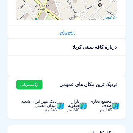
Leaflet
مسیریابی
درباره کافه سنتی کربلا
نزدیک ترین مکان های عمومی
مسیریابی
مجتمع تجاری
بازار
بانک مهر ایران شعبه
صدف
صفویه
میدان مصلی
145 متر
240 متر
246 متر