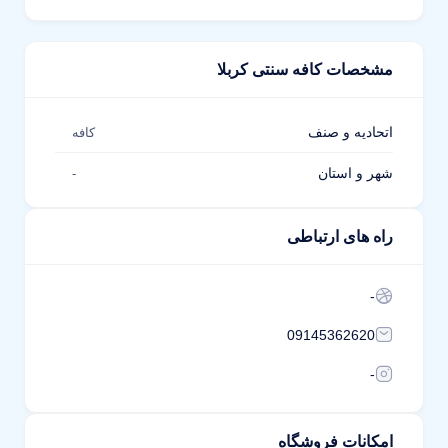
مشخصات کافه سنتی کربلا
اتحادیه و صنف
کافه
شهر و استان
-
راه های ارتباطی
-
09145362620
-
امکانات فروشگاه