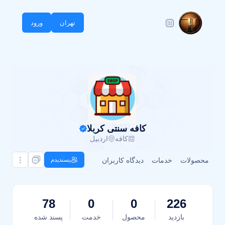
تهران
ورود
کافه سنتی کربلا
کافه
اردبیل
محصولات
خدمات
دیدگاه کاربران
پسندیدم
78
0
0
226
بازدید
محصول
خدمت
پسند شده