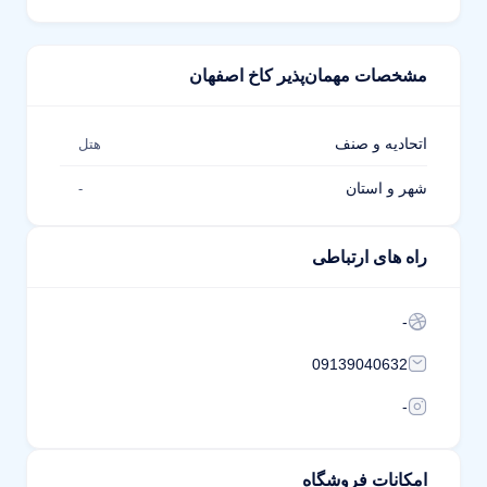
مشخصات مهمان‌پذیر کاخ اصفهان
اتحادیه و صنف
هتل
شهر و استان
-
راه های ارتباطی
-
09139040632
-
امکانات فروشگاه