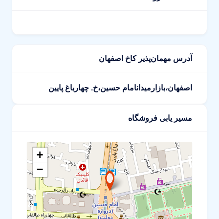
آدرس مهمان‌پذیر کاخ اصفهان
اصفهان،بازارمیدانامام حسین،خ. چهارباغ پایین
مسیر یابی فروشگاه
+
−