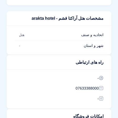
مشخصات هتل آراکتا قشم - arakta hotel
اتحادیه و صنف
هتل
شهر و استان
-
راه های ارتباطی
-
07633388000
-
امکانات فروشگاه