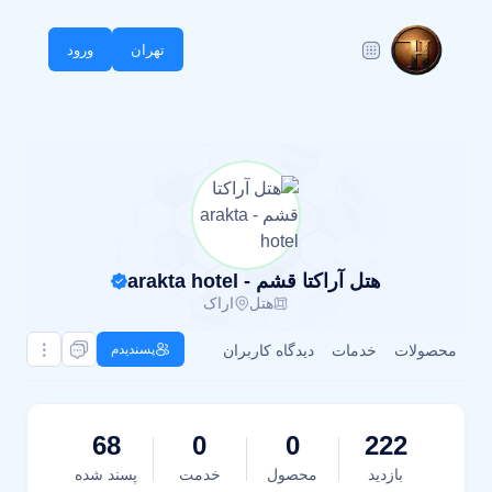
تهران
ورود
هتل آراکتا قشم - arakta hotel
هتل
اراک
محصولات
خدمات
دیدگاه کاربران
پسندیدم
68
0
0
222
بازدید
محصول
خدمت
پسند شده