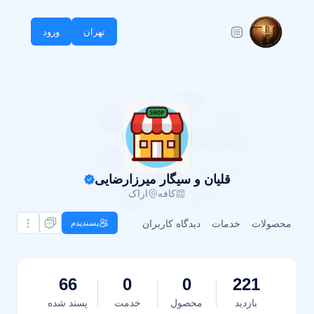
تهران
ورود
قلیان و سیگار میرزارضایی
کافه
اراک
محصولات
خدمات
دیدگاه کاربران
پسندیدم
66
0
0
221
بازدید
محصول
خدمت
پسند شده