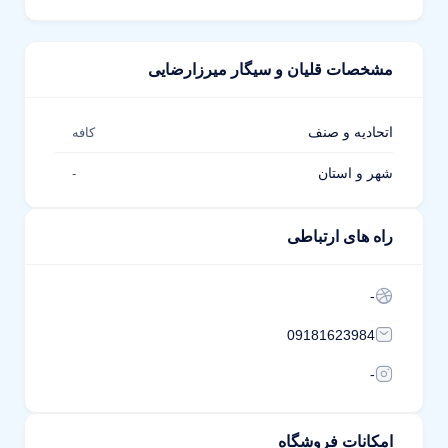
مشخصات قلیان و سیگار میرزارضایی
اتحادیه و صنف
کافه
شهر و استان
-
راه های ارتباطی
-
09181623984
-
امکانات فروشگاه