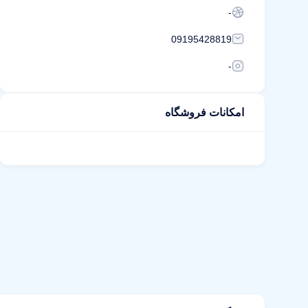
-
09195428819
-
امکانات فروشگاه