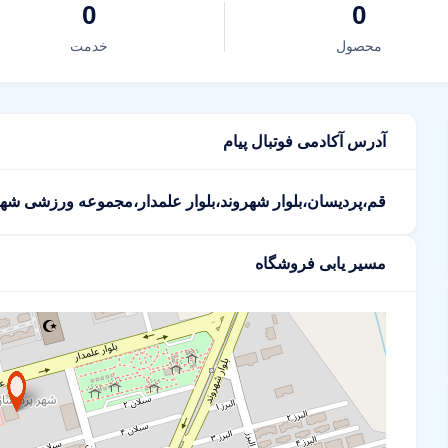
0
0
محصول
خدمت
آدرس آکادمی فوتبال پیام
قم،پردیسان،بلوار شهروند،بلوار علمدار،مجموعه ورزشی شه
مسیر یابی فروشگاه