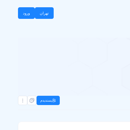
تهران
ورود
پسندیدم