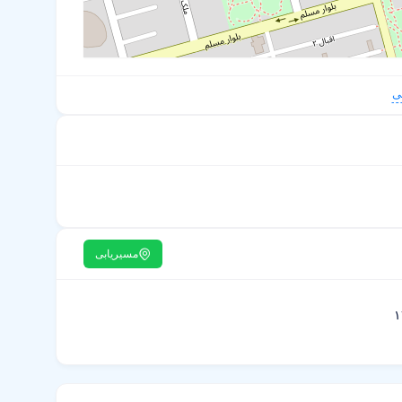
ی
مسیریابی