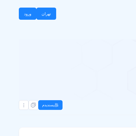
تهران
ورود
پسندیدم