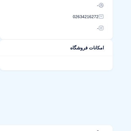
-
02634216272
-
امکانات فروشگاه