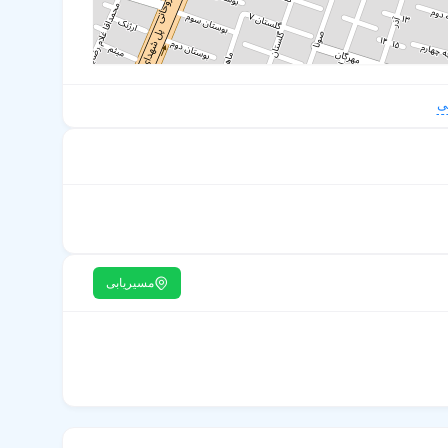
ی
مسیریابی