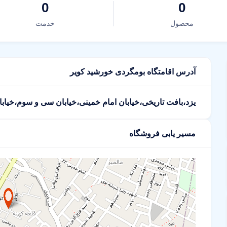
0
0
محصول
خدمت
آدرس اقامتگاه بومگردی خورشید کویر
یزد،بافت تاریخی،خیابان امام خمینی،خیابان سی و سوم،خیابان
مسیر یابی فروشگاه