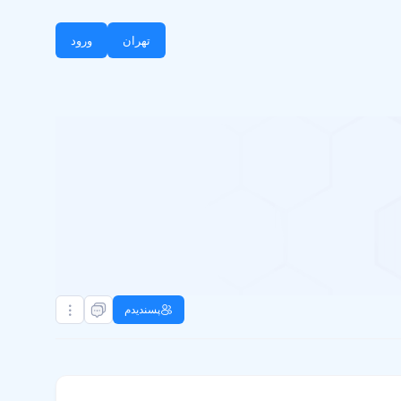
تهران
ورود
پسندیدم