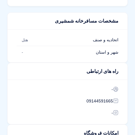
مشخصات مسافرخانه شمشیری
اتحادیه و صنف
هتل
شهر و استان
-
راه های ارتباطی
-
09144591665
-
امکانات فروشگاه