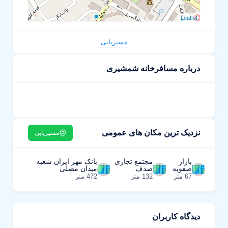
Leaflet
مسیریابی
درباره مسافرخانه شمشیری
نزدیک ترین مکان های عمومی
مسیریابی
بازار
مجتمع تجاری
بانک مهر ایران شعبه
صفویه
صدف
میدان مصلی
67 متر
132 متر
472 متر
دیدگاه کاربران