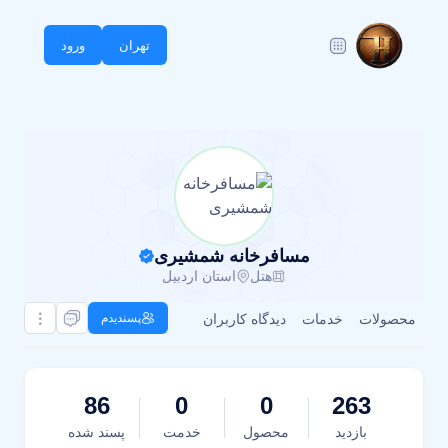
تهران
ورود
مسافرخانه شمشیری
هتل
استان اردبیل
محصولات
خدمات
دیدگاه کاربران
پسندیدم
86
0
0
263
بازدید
محصول
خدمت
پسند شده