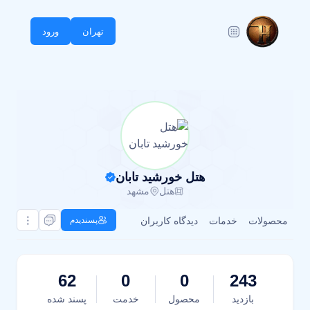
تهران
ورود
هتل خورشید تابان
هتل
مشهد
محصولات
خدمات
دیدگاه کاربران
پسندیدم
62
0
0
243
بازدید
محصول
خدمت
پسند شده