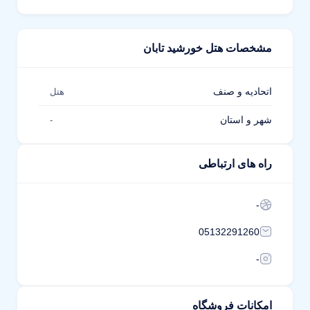
مشخصات هتل خورشید تابان
اتحادیه و صنف
هتل
شهر و استان
-
راه های ارتباطی
-
05132291260
-
امکانات فروشگاه