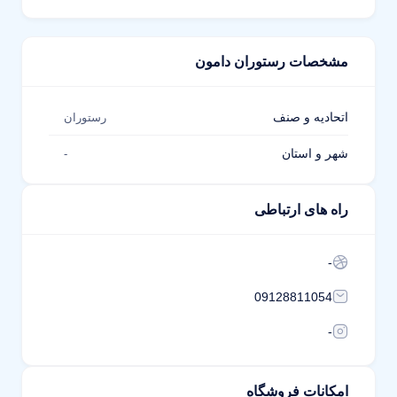
مشخصات رستوران دامون
اتحادیه و صنف
رستوران
شهر و استان
-
راه های ارتباطی
-
09128811054
-
امکانات فروشگاه