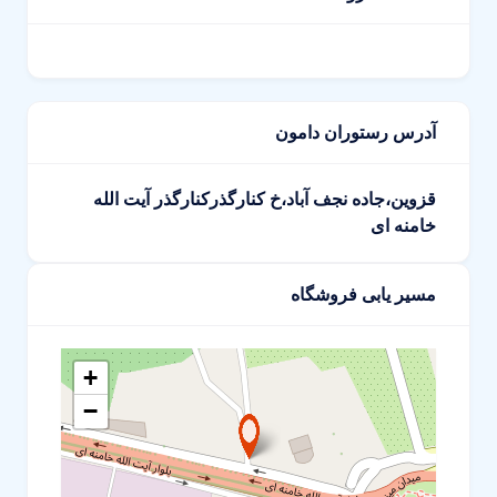
آدرس رستوران دامون
قزوین،جاده نجف آباد،خ کنارگذرکنارگذر آیت الله
خامنه ای
مسیر یابی فروشگاه
+
−