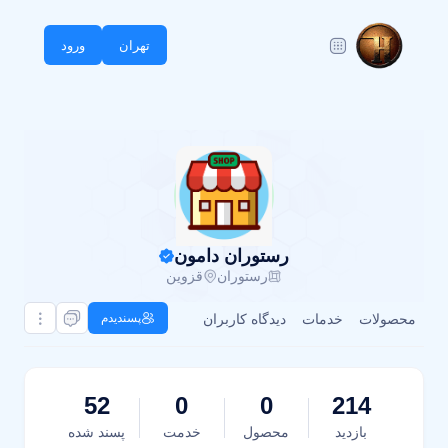
تهران
ورود
رستوران دامون
رستوران
قزوین
محصولات
خدمات
دیدگاه کاربران
پسندیدم
52
0
0
214
بازدید
محصول
خدمت
پسند شده