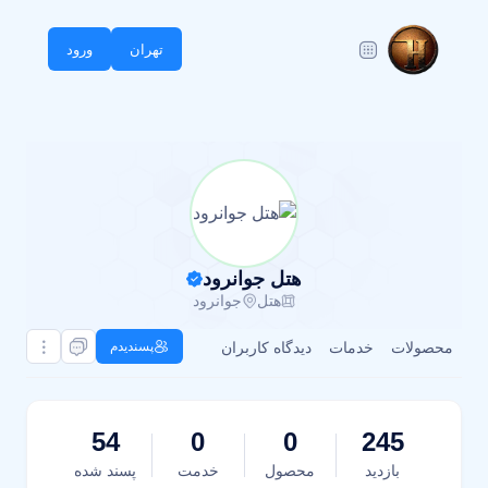
تهران
ورود
هتل جوانرود
هتل
جوانرود
محصولات
خدمات
دیدگاه کاربران
پسندیدم
54
0
0
245
بازدید
محصول
خدمت
پسند شده