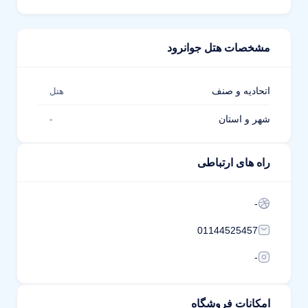
مشخصات هتل جوانرود
اتحادیه و صنف
هتل
شهر و استان
-
راه های ارتباطی
-
01144525457
-
امکانات فروشگاه