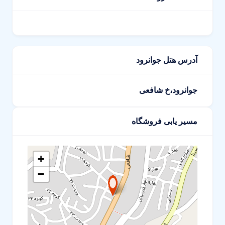
آدرس هتل جوانرود
جوانرود،خ شافعی
مسیر یابی فروشگاه
+
−