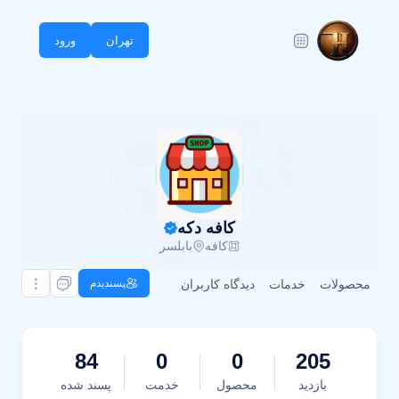
تهران
ورود
کافه دکه
کافه
بابلسر
محصولات
خدمات
دیدگاه کاربران
پسندیدم
84
0
0
205
بازدید
محصول
خدمت
پسند شده