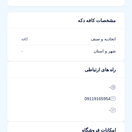
مشخصات کافه دکه
اتحادیه و صنف
کافه
شهر و استان
-
راه های ارتباطی
-
09119165954
-
امکانات فروشگاه