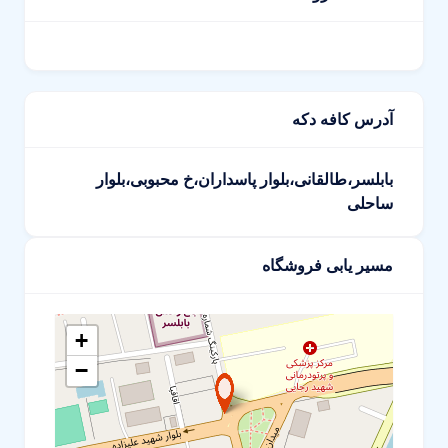
آدرس کافه دکه
بابلسر،طالقانی،بلوار پاسداران،خ محبوبی،بلوار
ساحلی
مسیر یابی فروشگاه
+
−