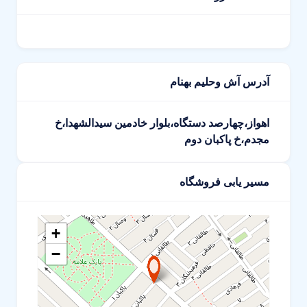
آدرس آش وحلیم بهنام
اهواز،چهارصد دستگاه،بلوار خادمین سیدالشهدا،خ
مجدم،خ پاکبان دوم
مسیر یابی فروشگاه
+
−