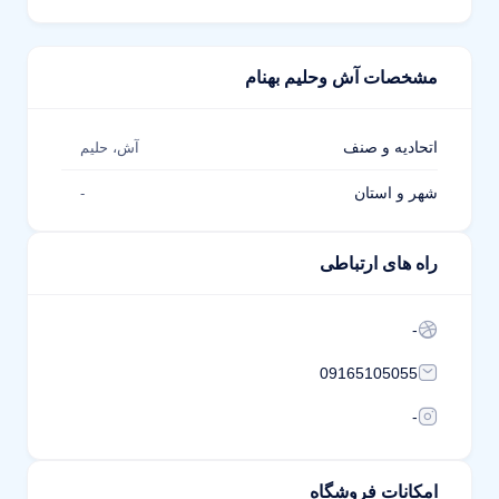
مشخصات آش وحلیم بهنام
اتحادیه و صنف
آش، حلیم
شهر و استان
-
راه های ارتباطی
-
09165105055
-
امکانات فروشگاه