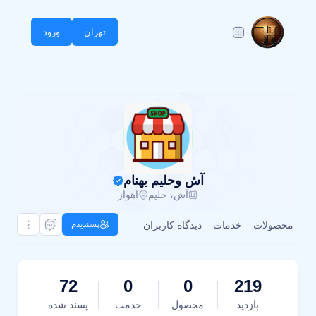
تهران
ورود
آش وحلیم بهنام
آش، حلیم
اهواز
محصولات
خدمات
دیدگاه کاربران
پسندیدم
72
0
0
219
بازدید
محصول
خدمت
پسند شده