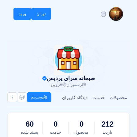
تهران
ورود
صبحانه سرای پردیس
رستوران
قزوین
محصولات
خدمات
دیدگاه کاربران
پسندیدم
60
0
0
212
بازدید
محصول
خدمت
پسند شده