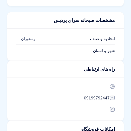
مشخصات صبحانه سرای پردیس
اتحادیه و صنف
رستوران
شهر و استان
-
راه های ارتباطی
-
09199792447
-
امکانات فروشگاه