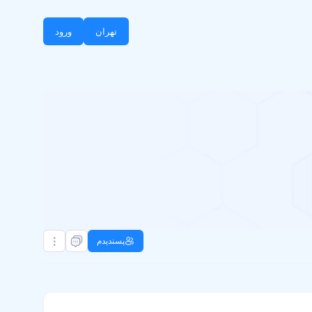
تهران
ورود
پسندیدم