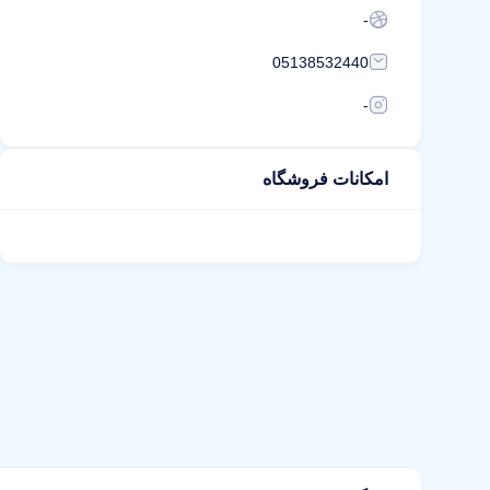
-
05138532440
-
امکانات فروشگاه