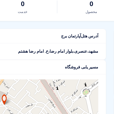
0
0
محصول
خدمت
آدرس هتل‌آپارتمان برج
مشهد،عنصری،بلوار امام رضا،خ. امام رضا هشتم
مسیر یابی فروشگاه