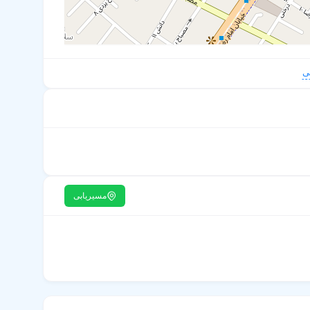
ی
مسیریابی