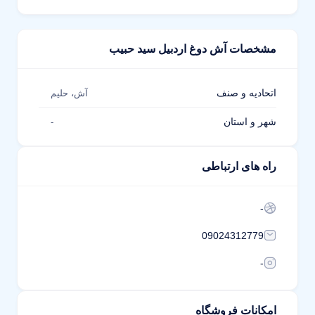
مشخصات آش دوغ اردبیل سید حبیب
اتحادیه و صنف
آش، حلیم
شهر و استان
-
راه های ارتباطی
-
09024312779
-
امکانات فروشگاه