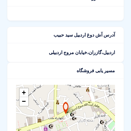
آدرس آش دوغ اردبیل سید حبیب
اردبیل،گازران،خیابان مروج اردبیلی
مسیر یابی فروشگاه
+
−