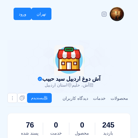
تهران
ورود
آش دوغ اردبیل سید حبیب
آش، حلیم
استان اردبیل
محصولات
خدمات
دیدگاه کاربران
پسندیدم
76
0
0
245
بازدید
محصول
خدمت
پسند شده