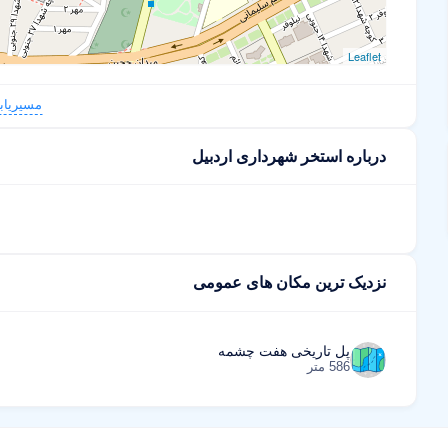
Leaflet
مسیریاب
درباره استخر شهرداری اردبیل
نزدیک ترین مکان های عمومی
پل تاریخی هفت چشمه
586 متر