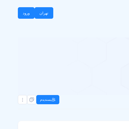
تهران
ورود
پسندیدم