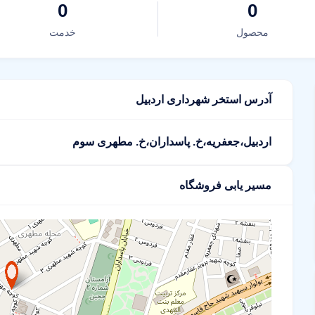
0
0
محصول
خدمت
آدرس استخر شهرداری اردبیل
اردبیل،جعفریه،خ. پاسداران،خ. مطهری سوم
مسیر یابی فروشگاه