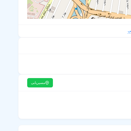
ی
مسیریابی