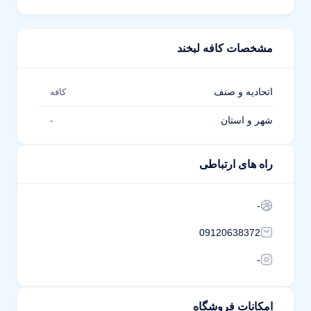
مشخصات کافه لبخند
اتحادیه و صنف
کافه
شهر و استان
-
راه های ارتباطی
-
09120638372
-
امکانات فروشگاه