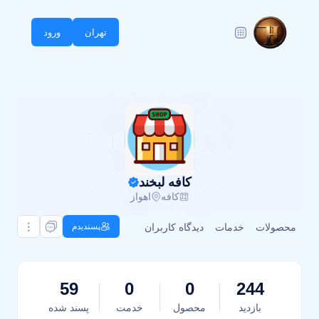
تهران
ورود
کافه لبخند
کافه
اهواز
محصولات
خدمات
دیدگاه کاربران
پسندیدم
59
0
0
244
بازدید
محصول
خدمت
پسند شده