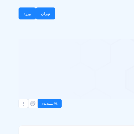
تهران
ورود
پسندیدم