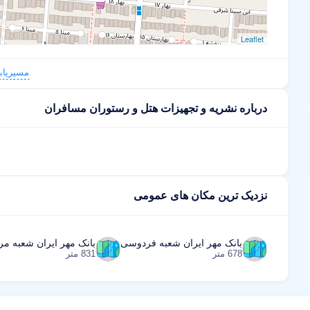
Leaflet
مسیریاب
درباره نشریه و تجهیزات هتل و رستوران مسافران
نزدیک ترین مکان های عمومی
بانک مهر ایران شعبه فردوسی
بانک مهر ایران شعبه م
678 متر
831 متر