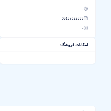
-
05137622533
-
امکانات فروشگاه