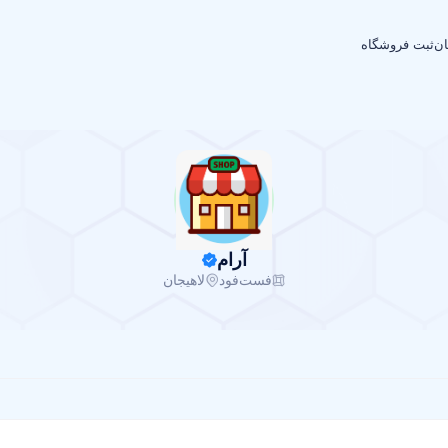
ان
ثبت فروشگاه
آرام
فست‌فود
لاهیجان