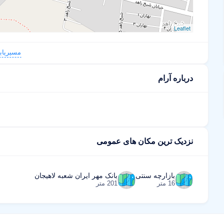
Leaflet
مسیریاب
درباره آرام
نزدیک ترین مکان های عمومی
بازارچه سنتی
بانک مهر ایران شعبه لاهیجان
16 متر
201 متر