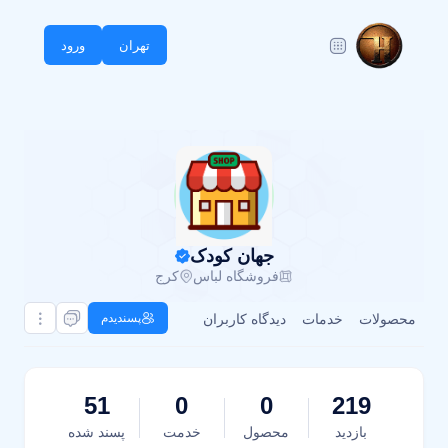
تهران
ورود
جهان کودک
فروشگاه لباس
کرج
محصولات
خدمات
دیدگاه کاربران
پسندیدم
51
0
0
219
بازدید
محصول
خدمت
پسند شده