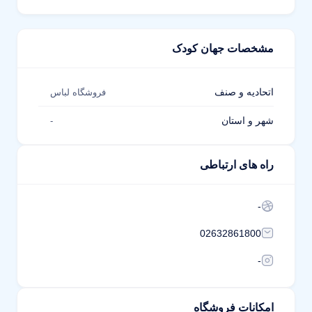
مشخصات جهان کودک
اتحادیه و صنف
فروشگاه لباس
شهر و استان
-
راه های ارتباطی
-
02632861800
-
امکانات فروشگاه