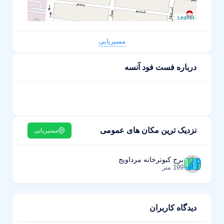
Leaflet
مسیریابی
درباره فست فود آنسه
نزدیک ترین مکان های عمومی
مسیریابی
برج کبوترخانه مرداویج
199 متر
دیدگاه کاربران