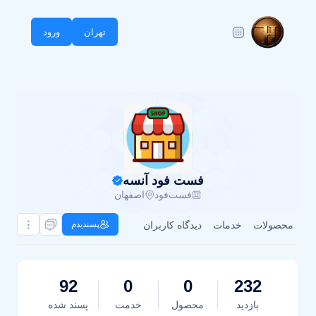
تهران
ورود
فست فود آنسه
فست‌فود
اصفهان
محصولات
خدمات
دیدگاه کاربران
پسندیدم
92
0
0
232
بازدید
محصول
خدمت
پسند شده