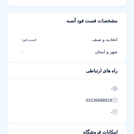
مشخصات فست فود آنسه
اتحادیه و صنف
فست‌فود
شهر و استان
-
راه های ارتباطی
-
03136688918
-
امکانات فروشگاه