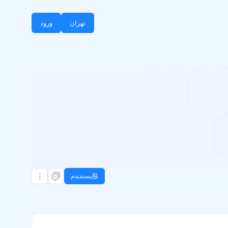
تهران
ورود
پسندیدم