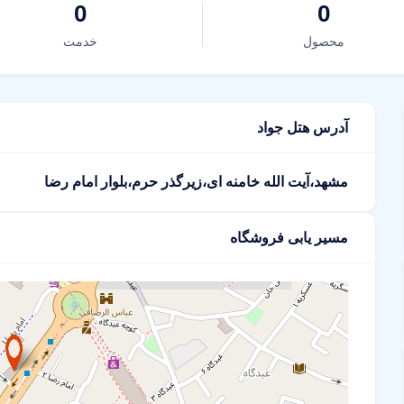
0
0
محصول
خدمت
آدرس هتل جواد
مشهد،آیت الله خامنه ای،زیر‌گذر حرم،بلوار امام رضا
مسیر یابی فروشگاه