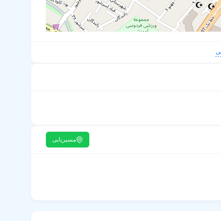
ی
مسیریابی