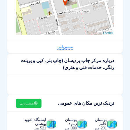
Leaflet
مسیریابی
درباره مرکز چاپ پردیسان (چاپ بنر، کپی و پرینت
رنگی، خدمات فنی و هنری)
نزدیک ترین مکان های عمومی
مسیریابی
بوستان
بوستان
ایستگاه شهید
خاتم
زمرد
بهشتی
201 متر
390 متر
521 متر