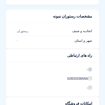
مشخصات رستوران نمونه
اتحادیه و صنف
رستوران
شهر و استان
-
راه های ارتباطی
-
02833336556
-
امکانات فروشگاه