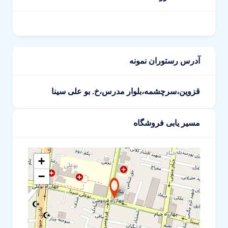
آدرس رستوران نمونه
قزوین،سرچشمه،بلوار مدرس،خ. بو علی سینا
مسیر یابی فروشگاه
+
−