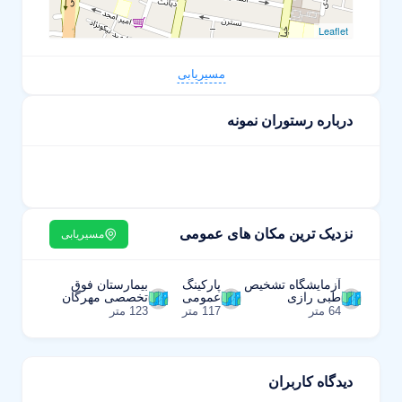
Leaflet
مسیریابی
درباره رستوران نمونه
نزدیک ترین مکان های عمومی
مسیریابی
آزمایشگاه تشخیص
پارکینگ
بیمارستان فوق
طبی رازی
عمومی
تخصصی مهرگان
64 متر
117 متر
123 متر
دیدگاه کاربران