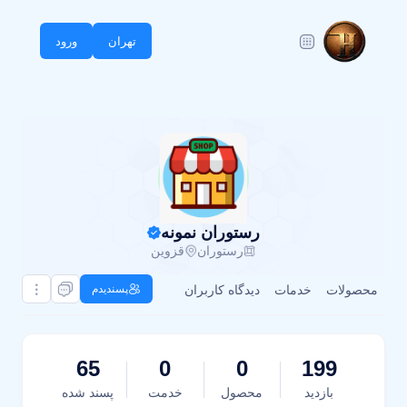
تهران
ورود
رستوران نمونه
رستوران
قزوین
محصولات
خدمات
دیدگاه کاربران
پسندیدم
65
0
0
199
بازدید
محصول
خدمت
پسند شده