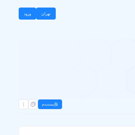
تهران
ورود
پسندیدم