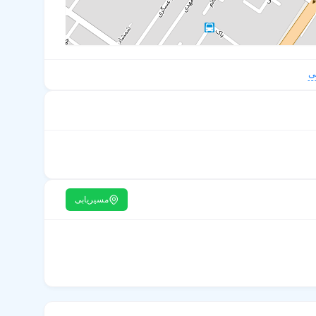
ی
مسیریابی