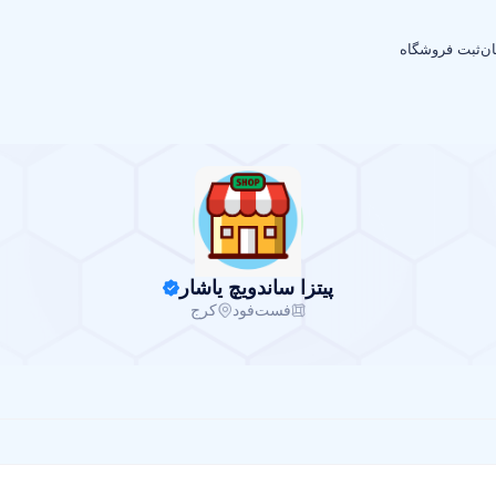
ان
ثبت فروشگاه
پیتزا ساندویچ یاشار
فست‌فود
کرج