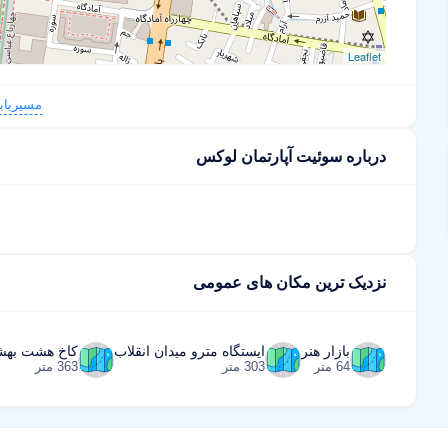
Leaflet
مسیریاب
درباره سوئیت آپارتمان لوکس
نزدیک ترین مکان های عمومی
بازار هنر
ایستگاه مترو میدان انقلاب
کاخ هشت به
64 متر
303 متر
363 متر