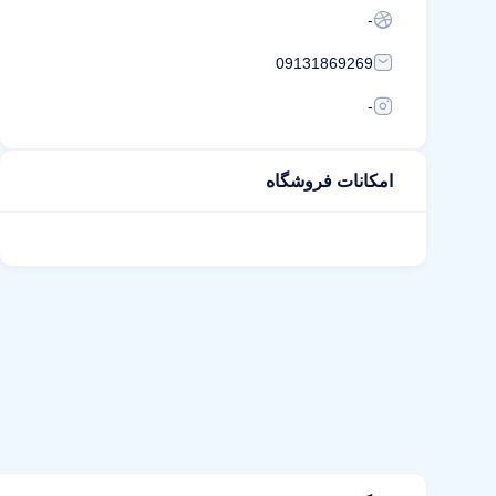
-
09131869269
-
امکانات فروشگاه