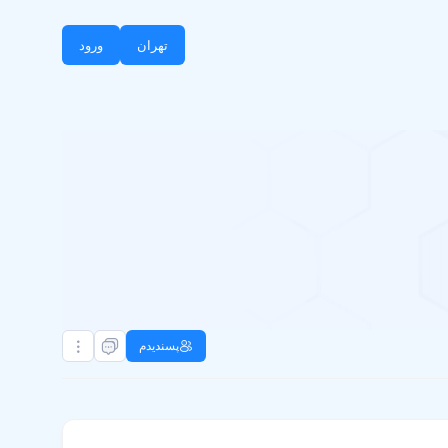
تهران
ورود
پسندیدم