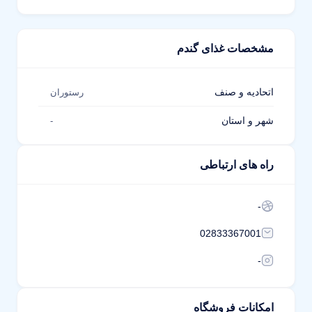
مشخصات غذای گندم
اتحادیه و صنف
رستوران
شهر و استان
-
راه های ارتباطی
-
02833367001
-
امکانات فروشگاه