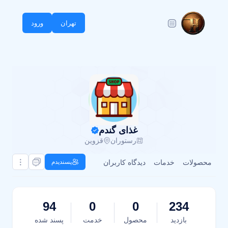
تهران
ورود
غذای گندم
رستوران
قزوین
محصولات
خدمات
دیدگاه کاربران
پسندیدم
94
0
0
234
بازدید
محصول
خدمت
پسند شده