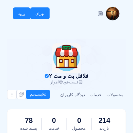
تهران
ورود
فلافل پت و مت ۲
فست‌فود
اهواز
محصولات
خدمات
دیدگاه کاربران
پسندیدم
78
0
0
214
بازدید
محصول
خدمت
پسند شده