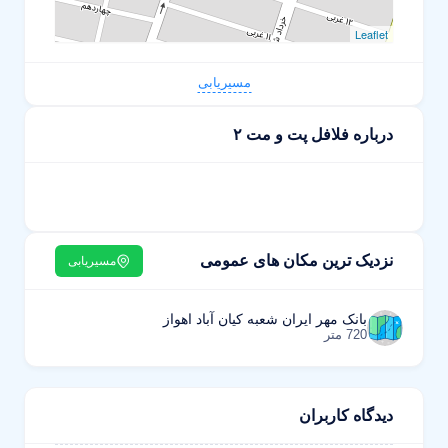
Leaflet
مسیریابی
درباره فلافل پت و مت ۲
نزدیک ترین مکان های عمومی
مسیریابی
بانک مهر ایران شعبه کیان آباد اهواز
720 متر
دیدگاه کاربران