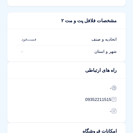
مشخصات فلافل پت و مت ۲
اتحادیه و صنف
فست‌فود
شهر و استان
-
راه های ارتباطی
-
09352211515
-
امکانات فروشگاه