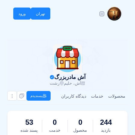
تهران
ورود
آش مادربزرگ
آش، حلیم
رشت
محصولات
خدمات
دیدگاه کاربران
پسندیدم
53
0
0
244
بازدید
محصول
خدمت
پسند شده