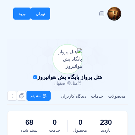
تهران
ورود
هتل پرواز پایگاه پش هوانیروز
هتل
اصفهان
محصولات
خدمات
دیدگاه کاربران
پسندیدم
68
0
0
230
بازدید
محصول
خدمت
پسند شده