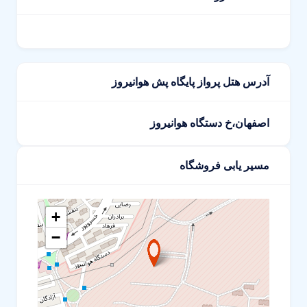
آدرس هتل پرواز پایگاه پش هوانیروز
اصفهان،خ دستگاه هوانیروز
مسیر یابی فروشگاه
+
−