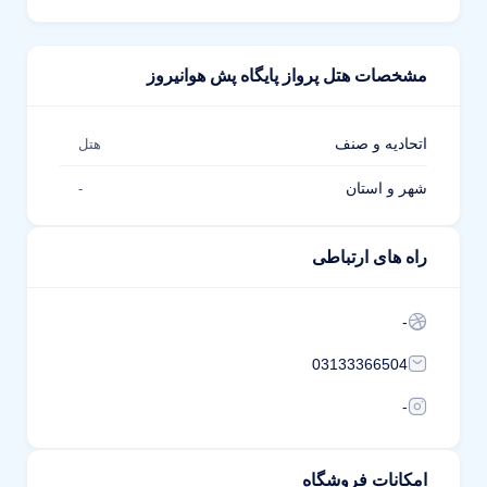
مشخصات هتل پرواز پایگاه پش هوانیروز
اتحادیه و صنف
هتل
شهر و استان
-
راه های ارتباطی
-
03133366504
-
امکانات فروشگاه