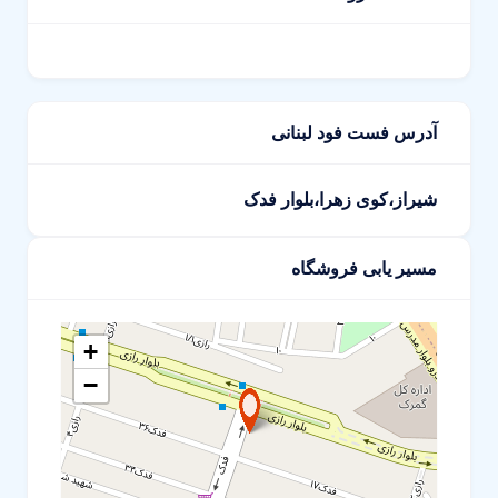
آدرس فست فود لبنانی
شیراز،کوی زهرا،بلوار فدک
مسیر یابی فروشگاه
+
−