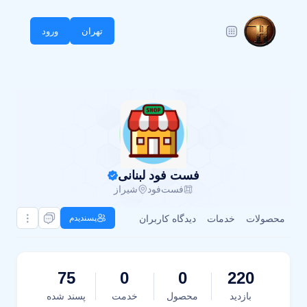
تهران
ورود
فست فود لبنانی
فست‌فود
شیراز
محصولات
خدمات
دیدگاه کاربران
پسندیدم
75
0
0
220
بازدید
محصول
خدمت
پسند شده