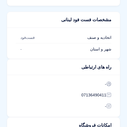
مشخصات فست فود لبنانی
اتحادیه و صنف
فست‌فود
شهر و استان
-
راه های ارتباطی
-
07136490411
-
امکانات فروشگاه