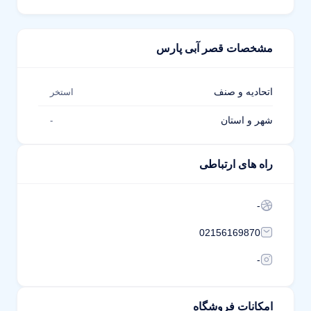
مشخصات قصر آبی پارس
اتحادیه و صنف
استخر
شهر و استان
-
راه های ارتباطی
-
02156169870
-
امکانات فروشگاه