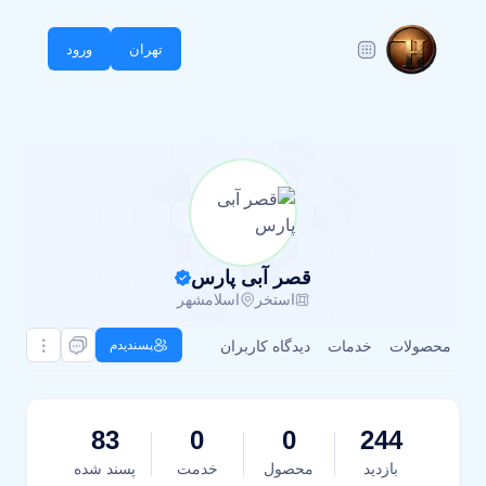
تهران
ورود
قصر آبی پارس
استخر
اسلامشهر
محصولات
خدمات
دیدگاه کاربران
پسندیدم
83
0
0
244
بازدید
محصول
خدمت
پسند شده