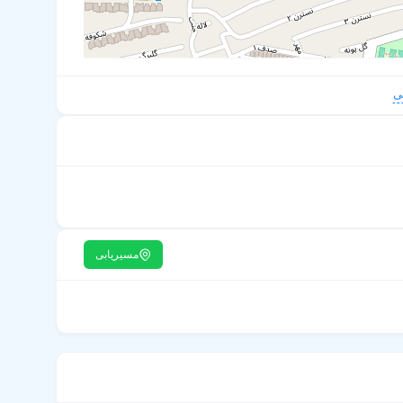
ی
مسیریابی