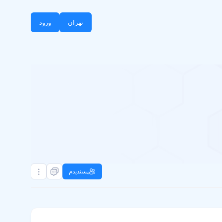
تهران
ورود
پسندیدم