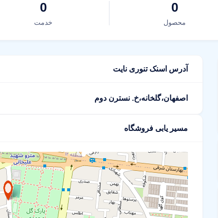
0
0
محصول
خدمت
آدرس اسنک تنوری نایت
اصفهان،گلخانه،خ. نسترن دوم
مسیر یابی فروشگاه