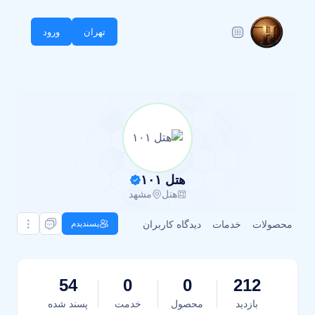
تهران
ورود
هتل ۱۰۱
هتل
مشهد
محصولات
خدمات
دیدگاه کاربران
پسندیدم
54
0
0
212
بازدید
محصول
خدمت
پسند شده