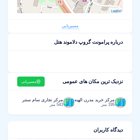
Leaflet
مسیریابی
درباره پرامونت گروپ دلاموند هتل
نزدیک ترین مکان های عمومی
مسیریابی
مرکز خرید مدرن الهیه
مرکز تجاری سام سنتر
195 متر
543 متر
دیدگاه کاربران