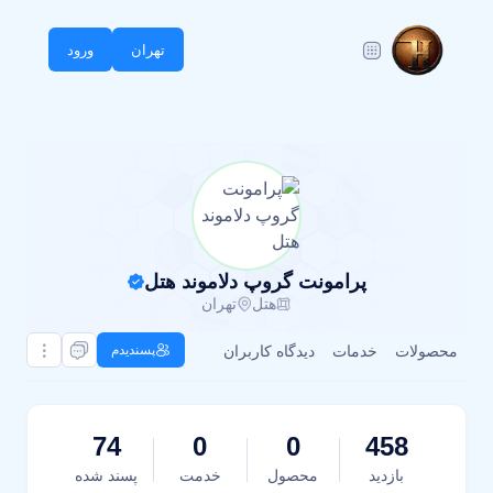
تهران
ورود
پرامونت گروپ دلاموند هتل
هتل
تهران
محصولات
خدمات
دیدگاه کاربران
پسندیدم
74
0
0
458
بازدید
محصول
خدمت
پسند شده