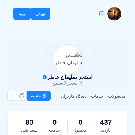
تهران
ورود
استخر سلیمان خاطر
استخر
سنندج
محصولات
خدمات
دیدگاه کاربران
پسندیدم
80
0
0
437
بازدید
محصول
خدمت
پسند شده