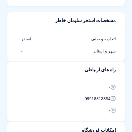
مشخصات استخر سلیمان خاطر
اتحادیه و صنف
استخر
شهر و استان
-
راه های ارتباطی
-
09918813854
-
امکانات فروشگاه