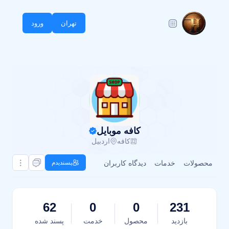
تهران
ورود
کافه موبایل
کافه
اردبیل
محصولات
خدمات
دیدگاه کاربران
پسندیدم
62
0
0
231
بازدید
محصول
خدمت
پسند شده