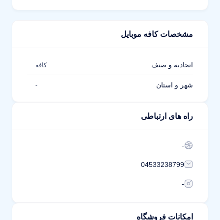
مشخصات کافه موبایل
اتحادیه و صنف
کافه
شهر و استان
-
راه های ارتباطی
-
04533238799
-
امکانات فروشگاه