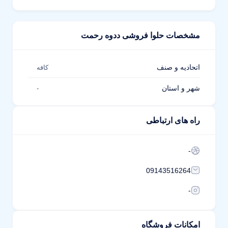
مشخصات حلوا فروشی ددوه رحمت
اتحادیه و صنف
کافه
شهر و استان
-
راه های ارتباطی
-
09143516264
-
امکانات فروشگاه