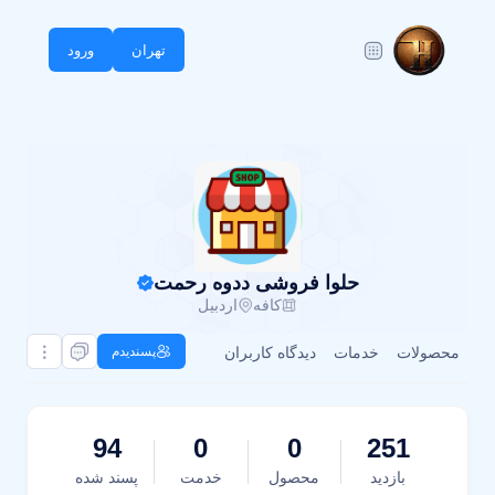
تهران
ورود
حلوا فروشی ددوه رحمت
کافه
اردبیل
محصولات
خدمات
دیدگاه کاربران
پسندیدم
94
0
0
251
بازدید
محصول
خدمت
پسند شده