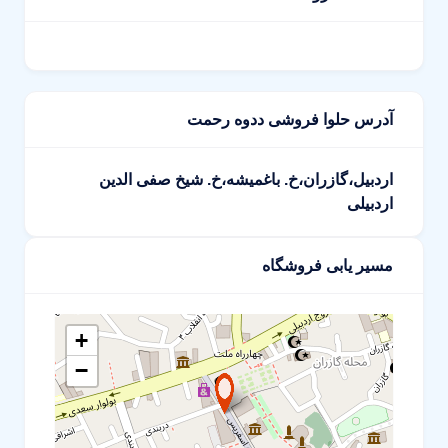
آدرس حلوا فروشی ددوه رحمت
اردبیل،گازران،خ. باغمیشه،خ. شیخ صفی الدین
اردبیلی
مسیر یابی فروشگاه
+
−