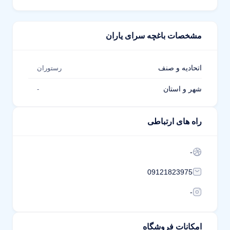
مشخصات باغچه سرای یاران
اتحادیه و صنف
رستوران
شهر و استان
-
راه های ارتباطی
-
09121823975
-
امکانات فروشگاه