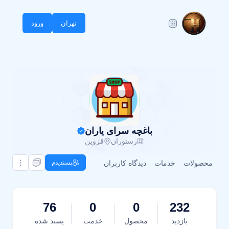
تهران
ورود
باغچه سرای یاران
رستوران
قزوین
محصولات
خدمات
دیدگاه کاربران
پسندیدم
76
0
0
232
بازدید
محصول
خدمت
پسند شده