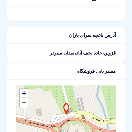
آدرس باغچه سرای یاران
قزوین،جاده نجف آباد،میدان مینودر
مسیر یابی فروشگاه
+
−